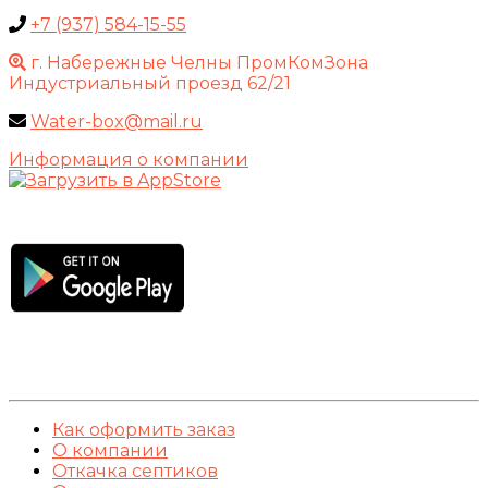
+7 (937) 584-15-55
г. Набережные Челны ПромКомЗона
Индустриальный проезд 62/21
Water-box@mail.ru
Информация о компании
Как оформить заказ
О компании
Откачка септиков