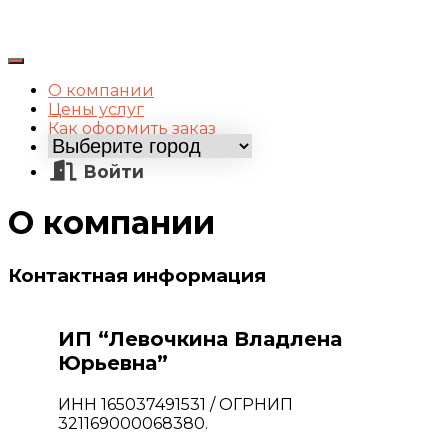
Переключить
навигацию
О компании
Цены услуг
Как оформить заказ
Войти
О компании
Контактная информация
ИП “Левочкина Владлена
Юрьевна”
ИНН 165037491531 / ОГРНИП
321169000068380.